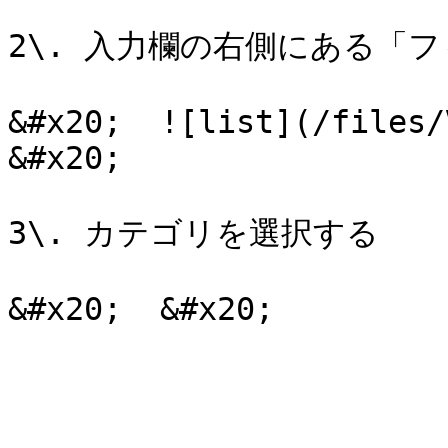
2\. 入力欄の右側にある「
&#x20;  ![list](/files/V
&#x20;

3\. カテゴリを選択する
