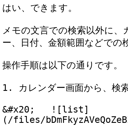
はい、できます。

メモの文言での検索以外に、
ー、日付、金額範囲などでの検
操作手順は以下の通りです。

1. カレンダー画面から、検索
&#x20;   ![list]
(/files/bDmFkyzAVeQoZeB